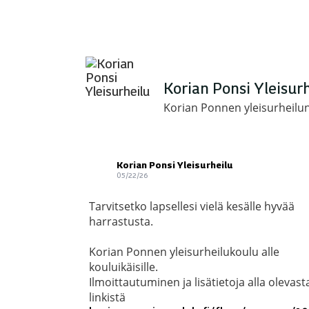
Korian Ponsi Yleisur
Korian Ponnen yleisurheilun
Korian Ponsi Yleisurheilu
05/22/26
Tarvitsetko lapsellesi vielä kesälle hyvää
harrastusta.
Korian Ponnen yleisurheilukoulu alle
kouluikäisille.
Ilmoittautuminen ja lisätietoja alla olevast
linkistä