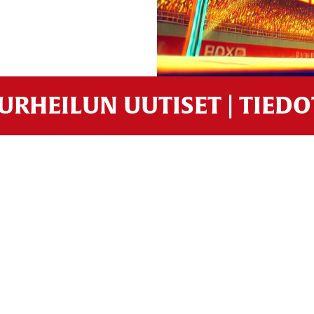
URHEILUN UUTISET | TIED