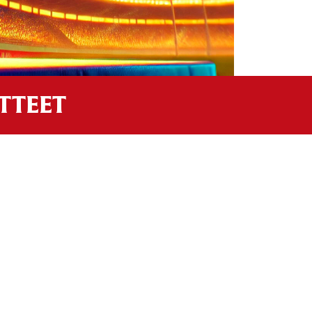
OTTEET